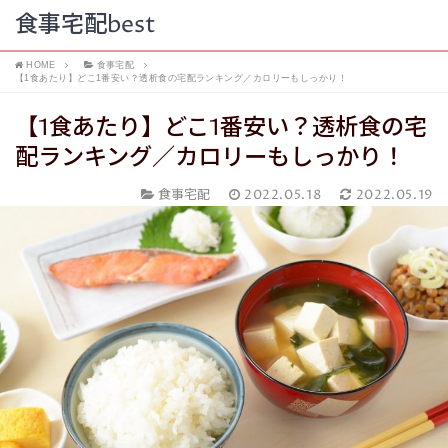
食事宅配best
HOME
食事宅配
【1食あたり】どこ1番安い？透析食の宅配ランキング／カロリーもしっかり！
【1食あたり】どこ1番安い？透析食の宅
配ランキング／カロリーもしっかり！
食事宅配
2022.05.18
2022.05.19