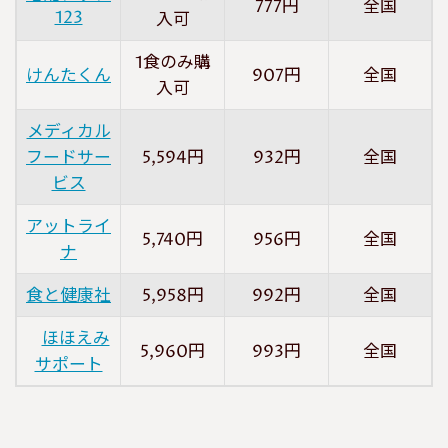
777円
全国
123
入可
1食のみ購
けんたくん
907円
全国
入可
メディカル
フードサー
5,594円
932円
全国
ビス
アットライ
5,740円
956円
全国
ナ
食と健康社
5,958円
992円
全国
ほほえみ
5,960円
993円
全国
サポート