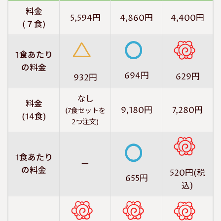
料金
5,594円
4,860円
4,400円
(７食)
1食あたり
の料金
694円
629円
932円
なし
料金
9,180円
7,280円
(7食セットを
(14食)
2つ注文)
1食あたり
ー
の料金
520円(税
655円
込)