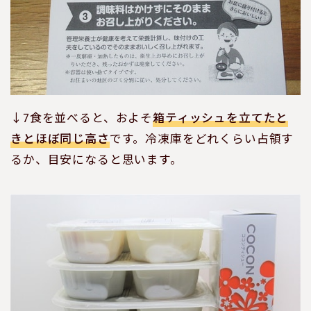
↓7食を並べると、およそ
箱ティッシュを立てたと
きとほぼ同じ高さ
です。冷凍庫をどれくらい占領す
るか、目安になると思います。