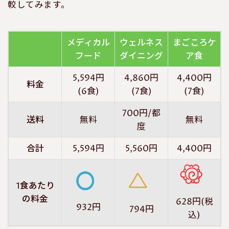
較してみます。
メディカル
ウェルネス
まごころケ
フード
ダイニング
ア食
5,594円
4,860円
4,400円
料金
(6食)
(7食)
(7食)
700円/都
送料
無料
無料
度
合計
5,594円
5,560円
4,400円
1食あたり
の料金
628円(税
932円
794円
込)