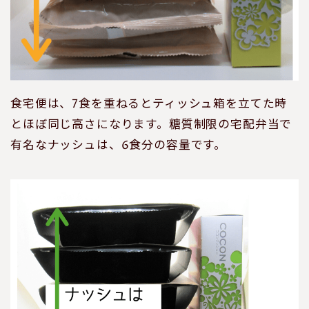
食宅便は、7食を重ねるとティッシュ箱を立てた時
とほぼ同じ高さになります。糖質制限の宅配弁当で
有名なナッシュは、6食分の容量です。