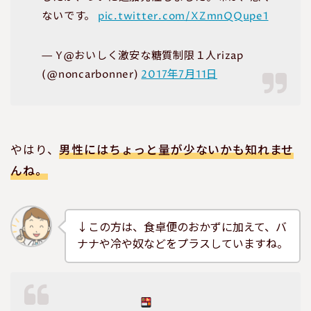
ないです。
pic.twitter.com/XZmnQQupe1
— Y@おいしく激安な糖質制限１人rizap
(@noncarbonner)
2017年7月11日
やはり、
男性にはちょっと量が少ないかも知れませ
んね。
↓この方は、食卓便のおかずに加えて、バ
ナナや冷や奴などをプラスしていますね。