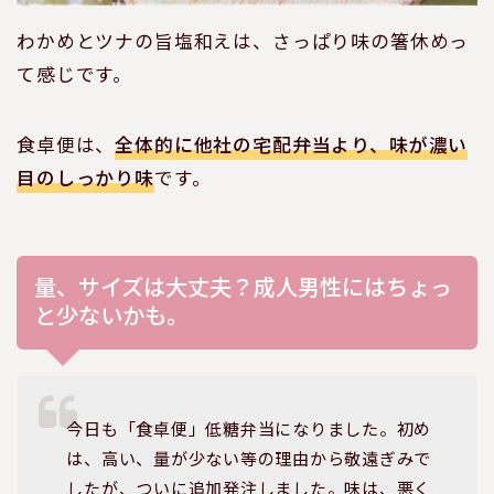
わかめとツナの旨塩和えは、さっぱり味の箸休めっ
て感じです。
食卓便は、
全体的に他社の宅配弁当より、味が濃い
目のしっかり味
です。
量、サイズは大丈夫？成人男性にはちょっ
と少ないかも。
今日も「食卓便」低糖弁当になりました。初め
は、高い、量が少ない等の理由から敬遠ぎみで
したが、ついに追加発注しました。味は、悪く